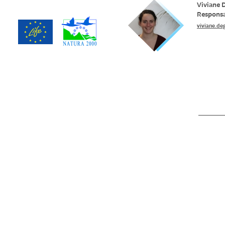
Viviane 
Responsa
viviane.de