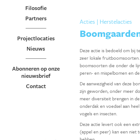
Filosofie
Partners
Acties
| Herstelacties
Boomgaarde
Projectlocaties
Nieuws
Deze actie is bedoeld om bij 
zeer lokale fruitboomsoorten.
boomsoorten die onder de lij
Abonneren op onze
peren- en mispelbomen en der
nieuwsbrief
De aanwezigheid van deze bom
Contact
zijn geworden, onder meer doo
meer diversiteit brengen in d
onderdak en voedsel aan heel 
vogels en insecten.
Deze actie levert ook een ext
(appel en peer) kan een niet
hebben.