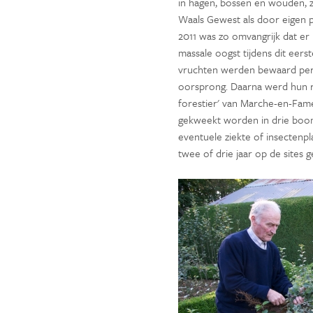
in hagen, bossen en wouden, z
Waals Gewest als door eigen p
2011 was zo omvangrijk dat er
massale oogst tijdens dit eerst
vruchten werden bewaard per 
oorsprong. Daarna werd hun r
forestier' van Marche-en-Fame
gekweekt worden in drie boo
eventuele ziekte of insectenp
twee of drie jaar op de sites 