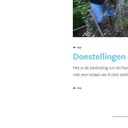
top
Doestellingen
Het is de bedoeling om 20 hec
met een totaal van 8.000 stek
top