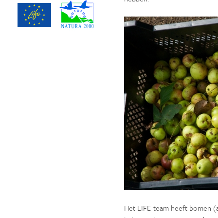
Het LIFE-team heeft bomen (a