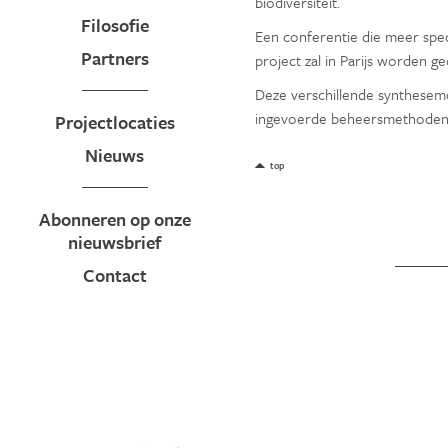
biodiversiteit.
Filosofie
Een conferentie die meer spec
Partners
project zal in Parijs worden 
Deze verschillende synthese
ingevoerde beheersmethoden
Projectlocaties
Nieuws
top
Abonneren op onze
nieuwsbrief
Contact