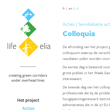
fr
|
en
|
nl
Acties
| Sensibilisatie ac
Colloquia
De afronding van het project 
colloquium waarop de verschi
resultaten zullen worden voor
De eerste dag is bestemd voor
grote publiek in het Waals Ge
interesseert.
De tweede dag van het colloqui
professionals die bij de probl
hoogspanningsnetwerk betrokke
Het project
administraties die in de 27 EU-l
Acties