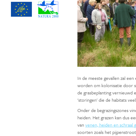
In de meeste gevallen zal een
worden om kolonisatie door s
de grasbeplanting vernieuwd e
'storingen' die de habitats vee
Onder de begrazingszones vind
heiden. Het grazen kan dus een
van
venen, heiden en schraal 
soorten zoals het pijpenstroot