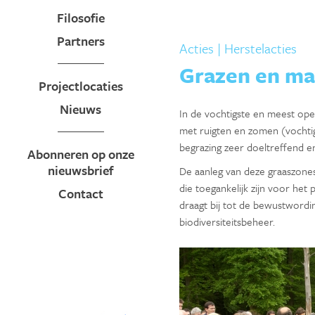
Filosofie
Partners
Acties
| Herstelacties
Grazen en ma
Projectlocaties
Nieuws
In de vochtigste en meest ope
met ruigten en zomen (vochtig
begrazing zeer doeltreffend en
Abonneren op onze
nieuwsbrief
De aanleg van deze graaszones
die toegankelijk zijn voor het
Contact
draagt bij tot de bewustword
biodiversiteitsbeheer.