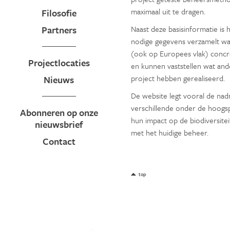
maximaal uit te dragen.
Filosofie
Partners
Naast deze basisinformatie is 
nodige gegevens verzamelt wa
(ook op Europees vlak) concr
Projectlocaties
en kunnen vaststellen wat and
project hebben gerealiseerd.
Nieuws
De website legt vooral de nad
verschillende onder de hoogs
Abonneren op onze
hun impact op de biodiversitei
nieuwsbrief
met het huidige beheer.
Contact
top