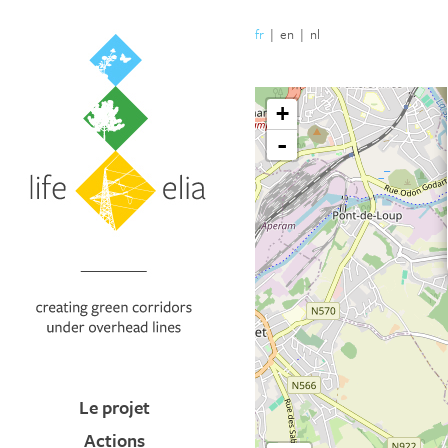
fr
|
en
|
nl
Le projet
Actions