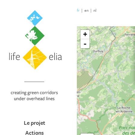
fr
|
en
|
nl
Le projet
Actions