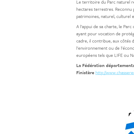
Le territoire du Parc naturel 
hectares terrestres. Reconnu po
patrimoines, naturel, culturel 
A l'appui de sa charte, le Par
ayant pour vocation de protég
cadre, il contribue, aux côtés 
l'environnement ou de l'écon
européens tels que LIFE ou 
La Fédération
départementa
Finistère
http://www.chassere