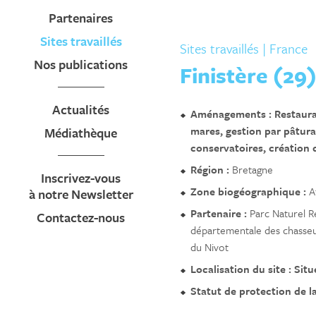
Partenaires
Sites travaillés
Sites travaillés
| France
Nos publications
Finistère (29
Actualités
Aménagements :
Restaura
mares, gestion par pâtura
Médiathèque
conservatoires, création d
Région :
Bretagne
Inscrivez-vous
Zone biogéographique :
A
à notre Newsletter
Partenaire :
Parc Naturel R
Contactez-nous
départementale des chasseur
du Nivot
Localisation du site : Sit
Statut de protection de l