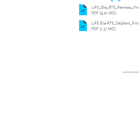
LIFE_Elia_RTE_Panneau_Fin
pdf
PDF (4.91 MO)
LIFE Elia-RTE_Dépliant_Fini
pdf
PDF (1.51 MO)