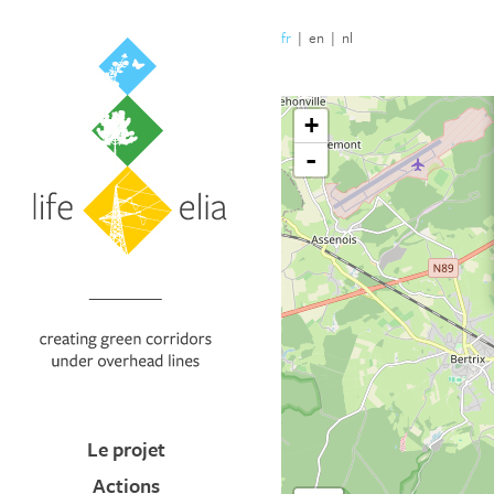
fr
|
en
|
nl
Le projet
Actions