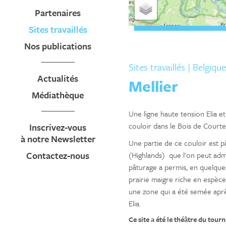
Partenaires
Sites travaillés
Nos publications
Sites travaillés
| Belgique
Actualités
Mellier
Médiathèque
Une ligne haute tension Elia e
couloir dans le Bois de Court
Inscrivez-vous
à notre Newsletter
Une partie de ce couloir est p
Contactez-nous
(Highlands) que l'on peut admi
pâturage a permis, en quelqu
prairie maigre riche en espèce
une zone qui a été semée aprè
Elia.
Ce site a été le théâtre du tou