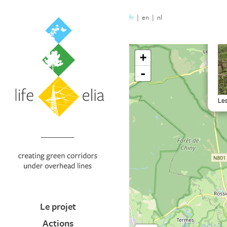
fr
|
en
|
nl
Le projet
Actions