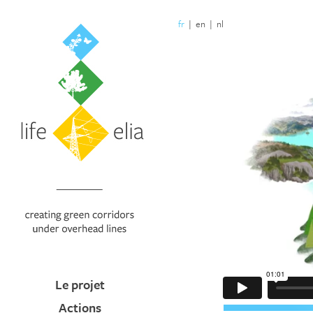
fr
|
en
|
nl
Le projet
Actions