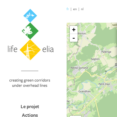
fr
|
en
|
nl
Le projet
Actions