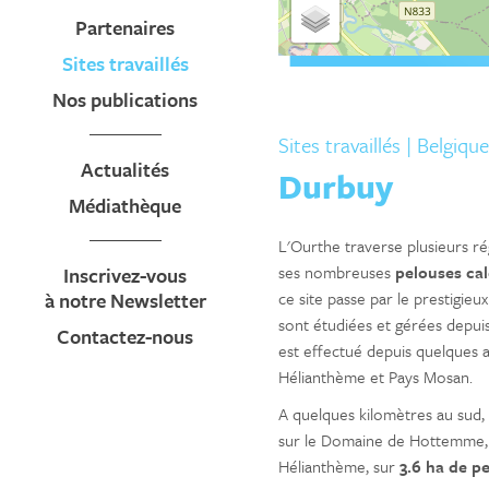
Partenaires
Sites travaillés
Nos publications
Sites travaillés
| Belgique
Actualités
Durbuy
Médiathèque
L'Ourthe traverse plusieurs ré
ses nombreuses
pelouses cal
Inscrivez-vous
à notre Newsletter
ce site passe par le prestigieu
sont étudiées et gérées depu
Contactez-nous
est effectué depuis quelques 
Hélianthème et Pays Mosan.
A quelques kilomètres au sud
sur le Domaine de Hottemme, p
Hélianthème, sur
3.6 ha de p