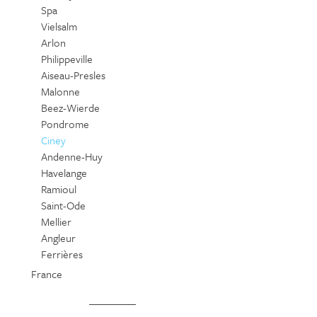
Spa
Vielsalm
Arlon
Philippeville
Aiseau-Presles
Malonne
Beez-Wierde
Pondrome
Ciney
Andenne-Huy
Havelange
Ramioul
Saint-Ode
Mellier
Angleur
Ferrières
France