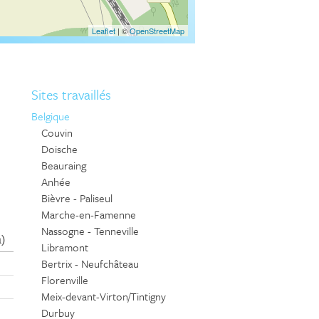
Sites travaillés
Belgique
Couvin
Doische
Beauraing
Anhée
Bièvre - Paliseul
Marche-en-Famenne
Nassogne - Tenneville
Libramont
Bertrix - Neufchâteau
Florenville
Meix-devant-Virton/Tintigny
Durbuy